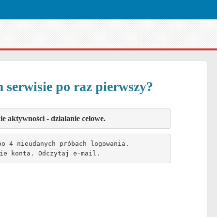
m serwisie po raz pierwszy?
 aktywności - działanie celowe.
po 4 nieudanych próbach logowania.
ie konta. Odczytaj e-mail.