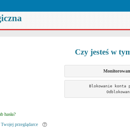
iczna
Czy jesteś w ty
Monitorowanie
Blokowanie konta 
Odblokowan
b hasła?
 Twojej przeglądarce